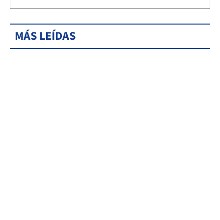
MÁS LEÍDAS