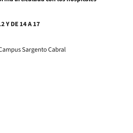
 Y DE 14 A 17
/Campus Sargento Cabral