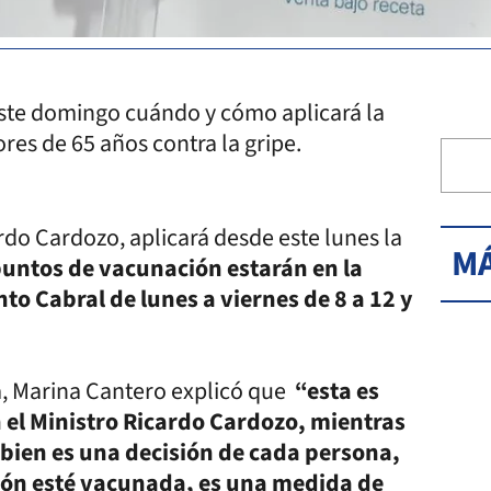
este domingo cuándo y cómo aplicará la
ores de 65 años contra la gripe.
ardo Cardozo, aplicará desde este lunes la
MÁ
puntos de vacunación estarán en la
o Cabral de lunes a viernes de 8 a 12 y
a, Marina Cantero explicó que
“esta es
el Ministro Ricardo Cardozo, mientras
i bien es una decisión de cada persona,
ión esté vacunada, es una medida de