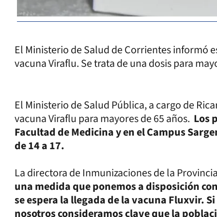
El Ministerio de Salud de Corrientes informó 
vacuna Viraflu. Se trata de una dosis para may
El Ministerio de Salud Pública, a cargo de Ric
vacuna Viraflu para mayores de 65 años.
Los 
Facultad de Medicina y en el Campus Sargent
de 14 a 17.
La directora de Inmunizaciones de la Provinci
una medida que ponemos a disposición con 
se espera la llegada de la vacuna Fluxvir. S
nosotros consideramos clave que la poblac