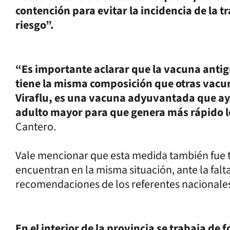
contención para evitar la incidencia de la t
riesgo”.
“Es importante aclarar que la vacuna antig
tiene la misma composición que otras vacuna
Viraflu, es una vacuna adyuvantada que ay
adulto mayor para que genera más rápido lo
Cantero.
Vale mencionar que esta medida también fue t
encuentran en la misma situación, ante la falta
recomendaciones de los referentes nacionale
En el interior de la provincia se trabaja de 