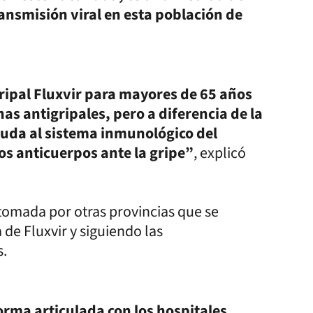
ransmisión viral en esta población de
ripal Fluxvir para mayores de 65 años
s antigripales, pero a diferencia de la
uda al sistema inmunológico del
s anticuerpos ante la gripe”
, explicó
omada por otras provincias que se
 de Fluxvir y siguiendo las
s.
forma articulada con los hospitales