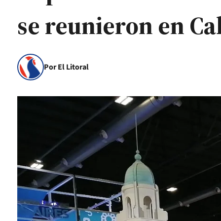
se reunieron en Ca
Por El Litoral