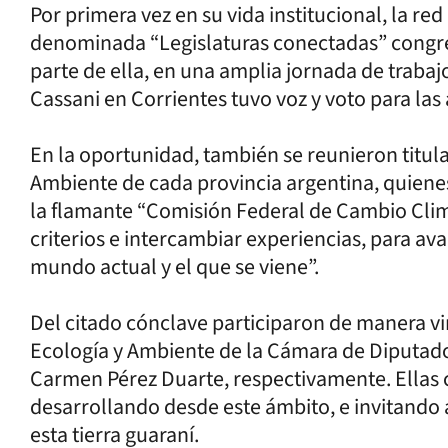
Por primera vez en su vida institucional, la re
denominada “Legislaturas conectadas” congr
parte de ella, en una amplia jornada de trabaj
Cassani en Corrientes tuvo voz y voto para la
En la oportunidad, también se reunieron titul
Ambiente de cada provincia argentina, quiene
la flamante “Comisión Federal de Cambio Clim
criterios e intercambiar experiencias, para ava
mundo actual y el que se viene”.
Del citado cónclave participaron de manera virt
Ecología y Ambiente de la Cámara de Diputado
Carmen Pérez Duarte, respectivamente. Ellas 
desarrollando desde este ámbito, e invitando
esta tierra guaraní.