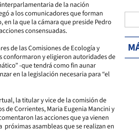
d interparlamentaria de la nación
egó a los comunicadores que forman
o, en la que la cámara que preside Pedro
s acciones consensuadas.
MÁ
ares de las Comisiones de Ecología y
s conformaron y eligieron autoridades de
ático” -que tendrá como fin aunar
nzar en la legislación necesaria para “el
ual, la titular y vice de la comisión de
s de Corrientes, Maria Eugenia Mancini y
comentaron las acciones que ya vienen
 a próximas asambleas que se realizan en