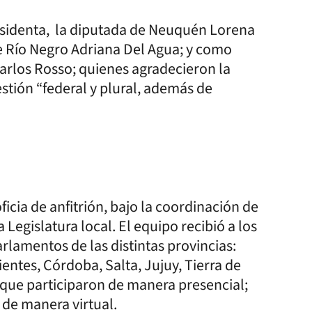
residenta, la diputada de Neuquén Lorena
e Río Negro Adriana Del Agua; y como
arlos Rosso; quienes agradecieron la
stión “federal y plural, además de
icia de anfitrión, bajo la coordinación de
 Legislatura local. El equipo recibió a los
rlamentos de las distintas provincias:
ntes, Córdoba, Salta, Jujuy, Tierra de
s que participaron de manera presencial;
 de manera virtual.