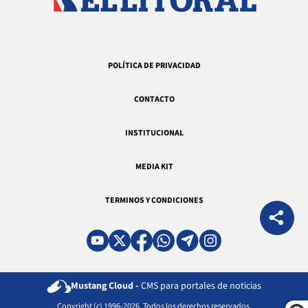
POLÍTICA DE PRIVACIDAD
CONTACTO
INSTITUCIONAL
MEDIA KIT
TERMINOS Y CONDICIONES
Mustang Cloud -
CMS para portales de noticias
Copyright (c) 1996-2026. Todos los derechos reservados.