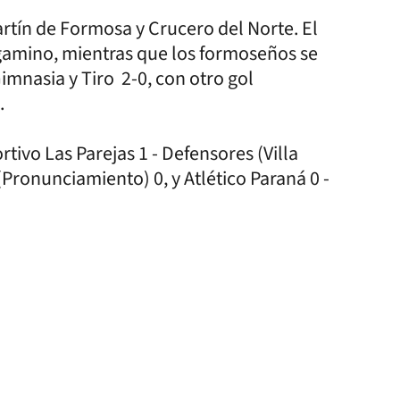
tín de Formosa y Crucero del Norte. El
rgamino, mientras que los formoseños se
imnasia y Tiro 2-0, con otro gol
.
rtivo Las Parejas 1 - Defensores (Villa
Pronunciamiento) 0, y Atlético Paraná 0 -