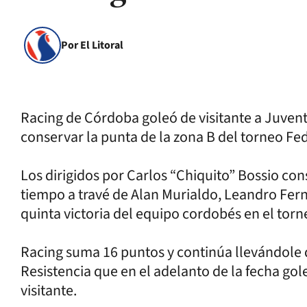
Por El Litoral
Racing de Córdoba goleó de visitante a Juven
conservar la punta de la zona B del torneo Fede
Los dirigidos por Carlos “Chiquito” Bossio co
tiempo a travé de Alan Murialdo, Leandro Ferná
quinta victoria del equipo cordobés en el torn
Racing suma 16 puntos y continúa llevándole 
Resistencia que en el adelanto de la fecha gol
visitante.