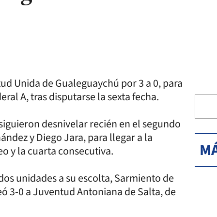
tud Unida de Gualeguaychú por 3 a 0, para
ral A, tras disputarse la sexta fecha.
nsiguieron desnivelar recién en el segundo
ndez y Diego Jara, para llegar a la
MÁ
eo y la cuarta consecutiva.
dos unidades a su escolta, Sarmiento de
eó 3-0 a Juventud Antoniana de Salta, de