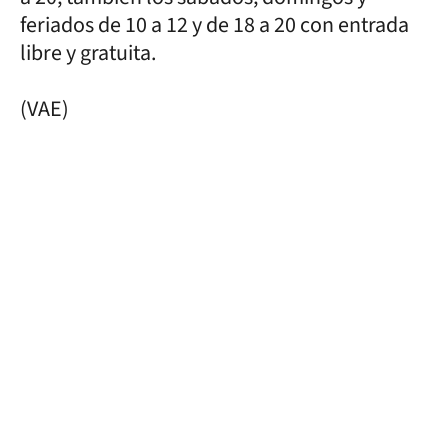
feriados de 10 a 12 y de 18 a 20 con entrada
libre y gratuita.
(VAE)