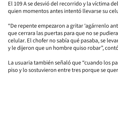
El 109 A se desvió del recorrido y la víctima d
quien momentos antes intentó llevarse su cel
“De repente empezaron a gritar ‘agárrenlo ante
que cerrara las puertas para que no se pudier
celular. El chofer no sabía qué pasaba, se levan
y le dijeron que un hombre quiso robar”, contó 
La usuaria también señaló que “cuando los pas
piso y lo sostuvieron entre tres porque se quer