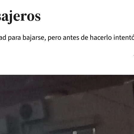
sajeros
d para bajarse, pero antes de hacerlo intentó 