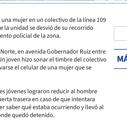
 una mujer en un colectivo de la línea 109
de la unidad se desvió de su recorrido
ento policial de la zona.
o Norte, en avenida Gobernador Ruiz entre
MÁ
n joven hizo sonar el timbre del colectivo
evarse el celular de una mujer que se
es jóvenes lograron reducir al hombre
uerta trasera en caso de que intentara
er saber qué estaba ocurriendo y llevó al
donde quedó detenido.