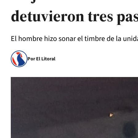
detuvieron tres pa
El hombre hizo sonar el timbre de la unida
Por El Litoral