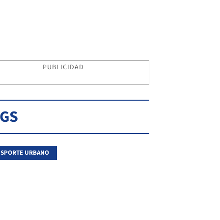
PUBLICIDAD
AGS
NSPORTE URBANO