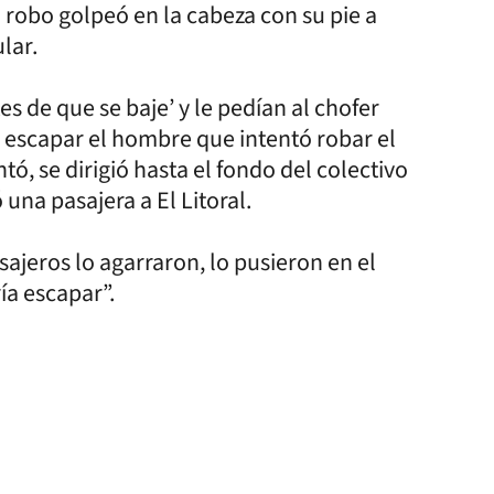
el robo golpeó en la cabeza con su pie a
ular.
s de que se baje’ y le pedían al chofer
a escapar el hombre que intentó robar el
tó, se dirigió hasta el fondo del colectivo
una pasajera a El Litoral.
ajeros lo agarraron, lo pusieron en el
ía escapar”.