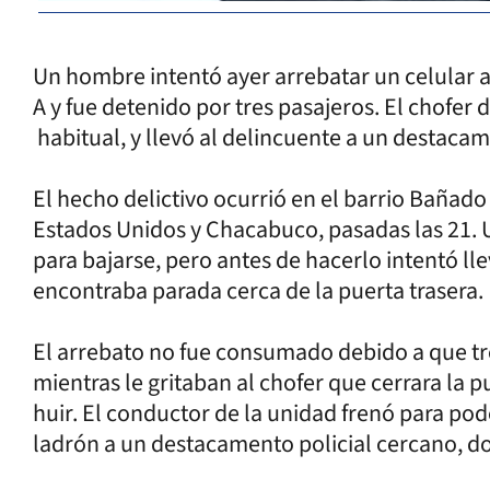
Un hombre intentó ayer arrebatar un celular a
A y fue detenido por tres pasajeros. El chofer 
habitual, y llevó al delincuente a un destacam
El hecho delictivo ocurrió en el barrio Bañad
Estados Unidos y Chacabuco, pasadas las 21. U
para bajarse, pero antes de hacerlo intentó ll
encontraba parada cerca de la puerta trasera.
El arrebato no fue consumado debido a que tr
mientras le gritaban al chofer que cerrara la p
huir. El conductor de la unidad frenó para pod
ladrón a un destacamento policial cercano, 