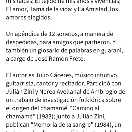
mis raíces; El tejido de mis años y vivencias;
El amor, llama de la vida; y La Amistad, los
amores elegidos.
Un apéndice de 12 sonetos, a manera de
despedidas, para amigos que partieron. Y
también un glosario de palabras en guaraní,
a cargo de José Ramón Frete.
El autor es Julio Cáceres, músico intuitivo,
guitarrista, cantor y recitador. Participó con
Julián Zini y Nerea Avellanal de Ambrogio de
un trabajo de investigación folklórica sobre
el origen del chamamé, “Camino al
chamamé” (1983); junto a Julián Zini,
publican “Memoria de la sangre” (1984), un