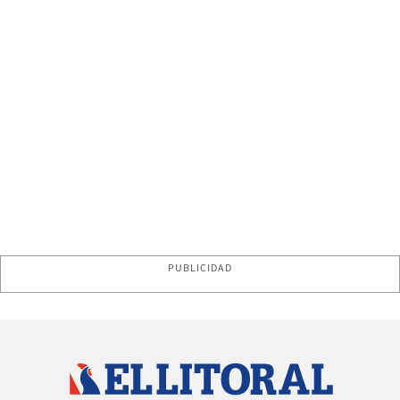
PUBLICIDAD