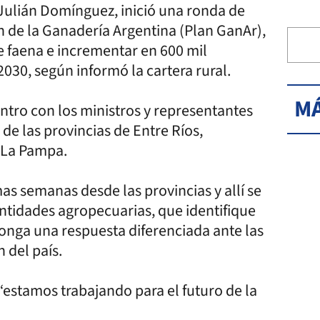
 Julián Domínguez, inició una ronda de
an de la Ganadería Argentina (Plan GanAr),
e faena e incrementar en 600 mil
030, según informó la cartera rural.
MÁ
tro con los ministros y representantes
de las provincias de Entre Ríos,
y La Pampa.
as semanas desde las provincias y allí se
ntidades agropecuarias, que identifique
ponga una respuesta diferenciada ante las
 del país.
estamos trabajando para el futuro de la