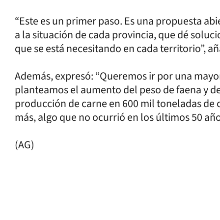
“Este es un primer paso. Es una propuesta ab
a la situación de cada provincia, que dé soluc
que se está necesitando en cada territorio”, añ
Además, expresó: “Queremos ir por una mayor
planteamos el aumento del peso de faena y de 
producción de carne en 600 mil toneladas de c
más, algo que no ocurrió en los últimos 50 año
(AG)