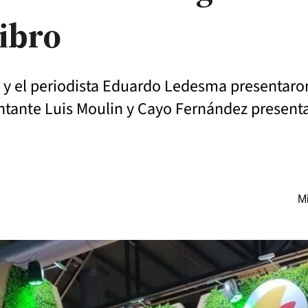
Libro
 y el periodista Eduardo Ledesma presentaron 
cantante Luis Moulin y Cayo Fernández presenta
Mi