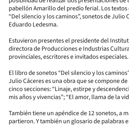
posibilidad de realizar dos presentaciones de l
pabellón Amarillo del predio ferial. Los texto
“Del silencio y los caminos”, sonetos de Julio C
Eduardo Ledesma.
Estuvieron presentes el presidente del Institu
directora de Producciones e Industrias Cultural
provinciales, escritores e invitados especiales
El libro de sonetos “Del silencio y los camin
Julio Cáceres es una obra que se compone de 
cinco secciones: “Linaje, estirpe y descendenci
mis años y vivencias”; “El amor, llama de la vi
También tiene un apéndice de 12 sonetos, a 
partieron. Y también un glosario de palabras 