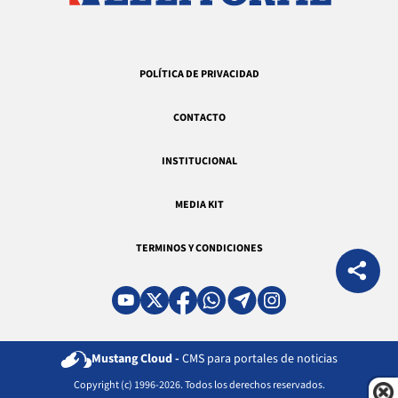
POLÍTICA DE PRIVACIDAD
CONTACTO
INSTITUCIONAL
MEDIA KIT
TERMINOS Y CONDICIONES
Mustang Cloud -
CMS para portales de noticias
Copyright (c) 1996-2026. Todos los derechos reservados.