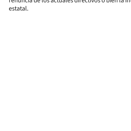
renuncia de los actuales directivos o bien la 
estatal.