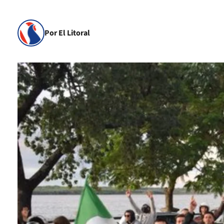
Por El Litoral