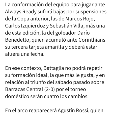
La conformación del equipo para jugar ante
Always Ready sufrirá bajas por suspensiones
de la Copa anterior, las de Marcos Rojo,
Carlos Izquierdoz y Sebastián Villa, más una
de esta edición, la del goleador Darío
Benedetto, quien acumuló ante Corinthians
su tercera tarjeta amarilla y deberá estar
afuera una fecha.
En ese contexto, Battaglia no podrá repetir
su formación ideal, la que más le gusta, y en
relación al triunfo del sábado pasado sobre
Barracas Central (2-0) por el torneo
doméstico serán cuatro los cambios.
En el arco reaparecerá Agustín Rossi, quien