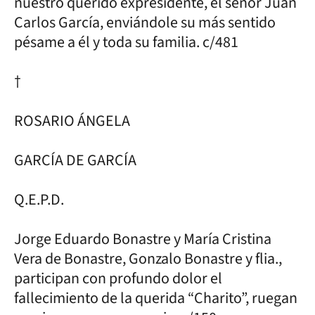
nuestro querido expresidente, el señor Juan
Carlos García, enviándole su más sentido
pésame a él y toda su familia. c/481
†
ROSARIO ÁNGELA
GARCÍA DE GARCÍA
Q.E.P.D.
Jorge Eduardo Bonastre y María Cristina
Vera de Bonastre, Gonzalo Bonastre y flia.,
participan con profundo dolor el
fallecimiento de la querida “Charito”, ruegan