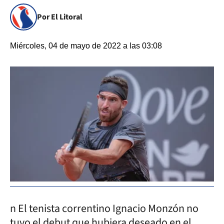
Por El Litoral
Miércoles, 04 de mayo de 2022 a las 03:08
n El tenista correntino Ignacio Monzón no
tuvo el debut que hubiera deseado en el