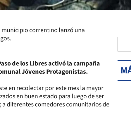
n municipio correntino lanzó una
igos.
Paso de los Libres activó la campaña
MÁ
comunal Jóvenes Protagonistas.
iste en recolectar por este mes la mayor
alzados en buen estado para luego de ser
s; a diferentes comedores comunitarios de