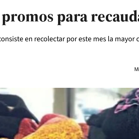
 promos para recaud
 consiste en recolectar por este mes la mayor 
Mi