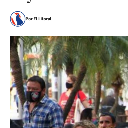
Por El Litoral