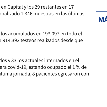
en Capital y los 29 restantes en 17
 analizado 1.346 muestras en las últimas
MÁ
 y los acumulados en 193.097 en todo el
n 1.914.392 testeos realizados desde que
os y 33 los actuales internados en el
ara covid-19, estando ocupado el 1 % de
última jornada, 8 pacientes egresaron con