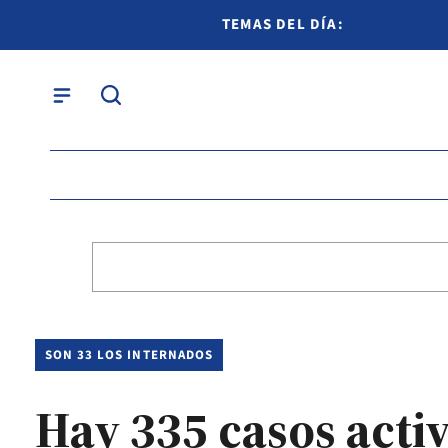
TEMAS DEL DÍA:
SON 33 LOS INTERNADOS
Hay 335 casos acti