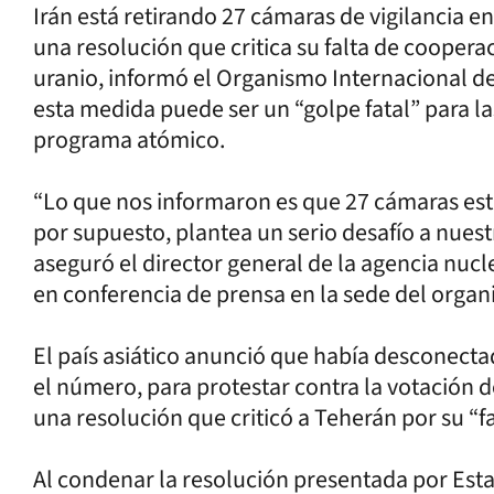
Irán está retirando 27 cámaras de vigilancia e
una resolución que critica su falta de coopera
uranio, informó el Organismo Internacional de
esta medida puede ser un “golpe fatal” para l
programa atómico.
“Lo que nos informaron es que 27 cámaras está
por supuesto, plantea un serio desafío a nuest
aseguró el director general de la agencia nucl
en conferencia de prensa en la sede del organ
El país asiático anunció que había desconectad
el número, para protestar contra la votación 
una resolución que criticó a Teherán por su “f
Al condenar la resolución presentada por Esta