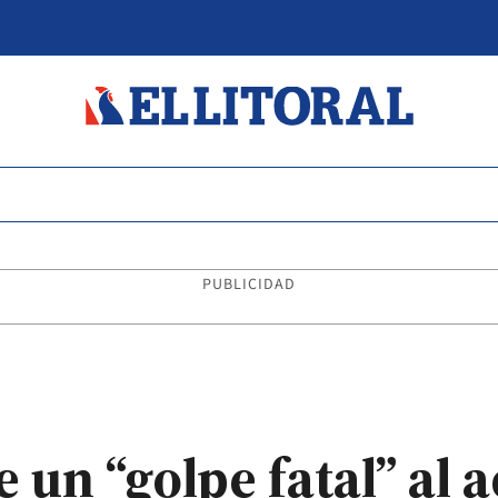
PUBLICIDAD
 un “golpe fatal” al 