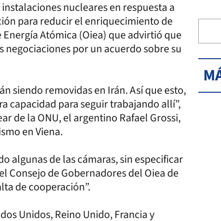
n instalaciones nucleares en respuesta a
ción para reducir el enriquecimiento de
 Energía Atómica (Oiea) que advirtió que
as negociaciones por un acuerdo sobre su
MÁ
n siendo removidas en Irán. Así que esto,
ra capacidad para seguir trabajando allí”,
ear de la ONU, el argentino Rafael Grossi,
ismo en Viena.
o algunas de las cámaras, sin especificar
del Consejo de Gobernadores del Oiea de
alta de cooperación”.
dos Unidos, Reino Unido, Francia y