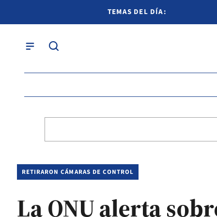
TEMAS DEL DÍA:
RETIRARON CÁMARAS DE CONTROL
La ONU alerta sobre