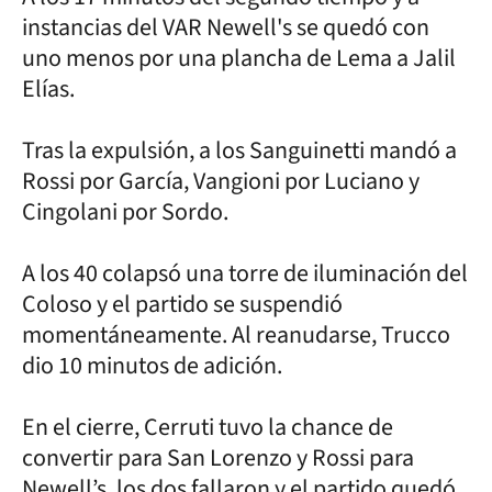
instancias del VAR Newell's se quedó con
uno menos por una plancha de Lema a Jalil
Elías.
Tras la expulsión, a los Sanguinetti mandó a
Rossi por García, Vangioni por Luciano y
Cingolani por Sordo.
A los 40 colapsó una torre de iluminación del
Coloso y el partido se suspendió
momentáneamente. Al reanudarse, Trucco
dio 10 minutos de adición.
En el cierre, Cerruti tuvo la chance de
convertir para San Lorenzo y Rossi para
Newell’s, los dos fallaron y el partido quedó