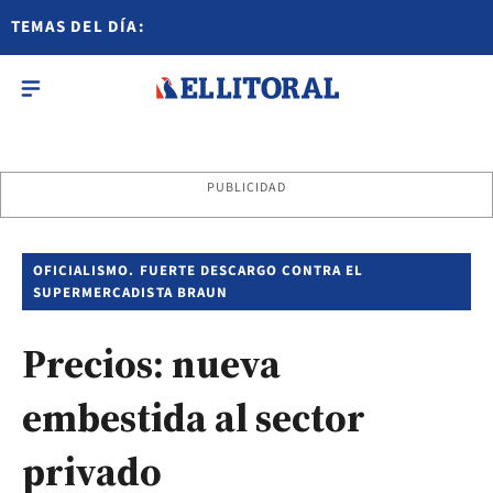
TEMAS DEL DÍA:
PUBLICIDAD
OFICIALISMO. FUERTE DESCARGO CONTRA EL
SUPERMERCADISTA BRAUN
Precios: nueva
embestida al sector
privado