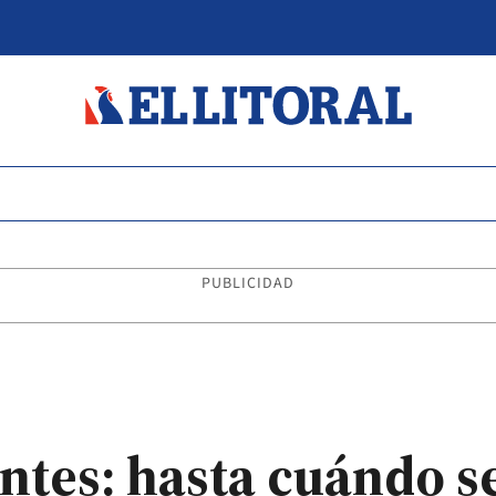
PUBLICIDAD
entes: hasta cuándo s