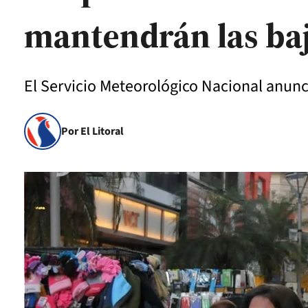
mantendrán las ba
El Servicio Meteorológico Nacional anunció
Por El Litoral