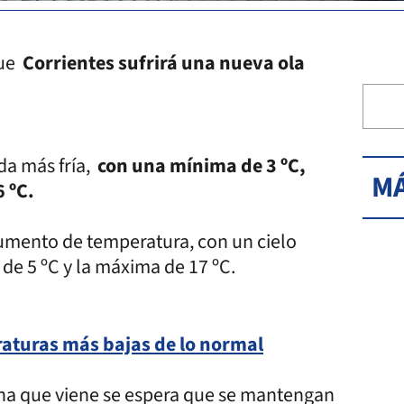
que
Corrientes sufrirá una nueva ola
da más fría,
con una mínima de 3 ºC,
MÁ
 ºC.
umento de temperatura, con un cielo
de 5 ºC y la máxima de 17 ºC.
raturas más bajas de lo normal
ana que viene se espera que se mantengan