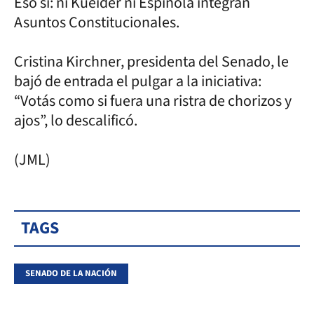
Eso sí: ni Kueider ni Espínola integran
Asuntos Constitucionales.
Cristina Kirchner, presidenta del Senado, le
bajó de entrada el pulgar a la iniciativa:
“Votás como si fuera una ristra de chorizos y
ajos”, lo descalificó.
(JML)
TAGS
SENADO DE LA NACIÓN