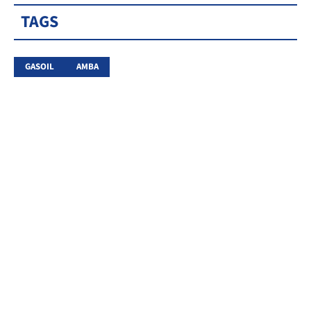
TAGS
GASOIL
AMBA