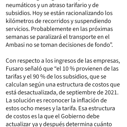
neumáticos y un atraso tarifario y de
subsidios. Hoy se están racionalizando los
kilómetros de recorridos y suspendiendo
servicios. Probablemente en las próximas
semanas se paralizará el transporte en el
Ambasi no se toman decisiones de fondo”.
Con respecto a los ingresos de las empresas,
Fusaro señaló que “el 10 % provienen de las
tarifas y el 90 % de los subsidios, que se
calculan según una estructura de costos que
está desactualizada, de septiembre de 2021.
La solución es reconocer la inflación de
estos ocho meses y la tarifa. Esa estructura
de costos es la que el Gobierno debe
actualizar ya y después determina cuánto