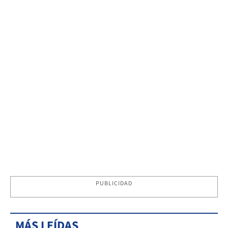
PUBLICIDAD
MÁS LEÍDAS