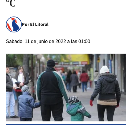
°C
Por El Litoral
Sabado, 11 de junio de 2022 a las 01:00