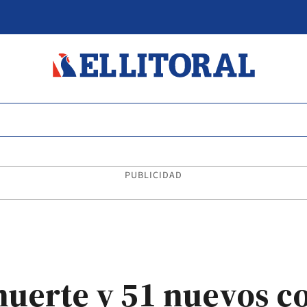
PUBLICIDAD
uerte y 51 nuevos c