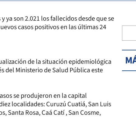
y ya son 2.021 los fallecidos desde que se
uevos casos positivos en las últimas 24
MÁ
ualización de la situación epidemiológica
és del Ministerio de Salud Pública este
casos se produjeron en la capital
diez localidades: Curuzú Cuatiá, San Luis
os, Santa Rosa, Caá Catí , San Cosme,