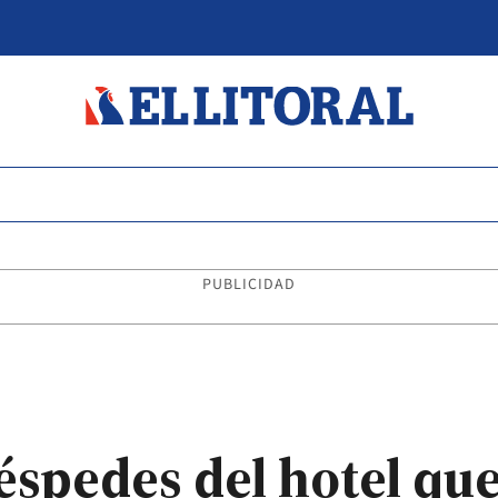
PUBLICIDAD
éspedes del hotel que