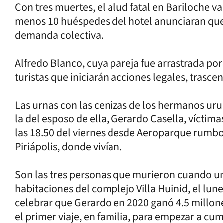
Con tres muertes, el alud fatal en Bariloche va
menos 10 huéspedes del hotel anunciaran que 
demanda colectiva.
Alfredo Blanco, cuya pareja fue arrastrada por 
turistas que iniciarán acciones legales, trascen
Las urnas con las cenizas de los hermanos uru
la del esposo de ella, Gerardo Casella, víctima
las 18.50 del viernes desde Aeroparque rumbo 
Piriápolis, donde vivían.
Son las tres personas que murieron cuando un 
habitaciones del complejo Villa Huinid, el lun
celebrar que Gerardo en 2020 ganó 4.5 millones
el primer viaje, en familia, para empezar a cum