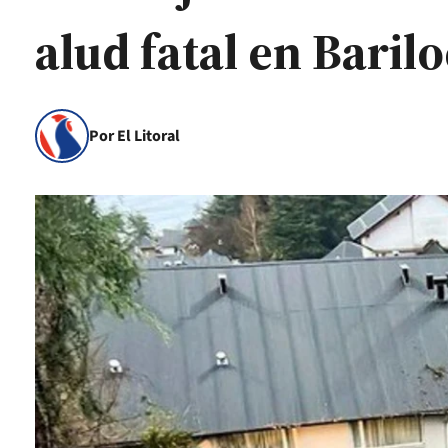
alud fatal en Baril
Por El Litoral