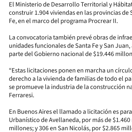
El Ministerio de Desarrollo Territorial y Hábit
construir 1.904 viviendas en las provincias d
Fe, en el marco del programa Procrear II.
La convocatoria también prevé obras de infrae
unidades funcionales de Santa Fe y San Juan,
parte del Gobierno nacional de $19.446 millone
“Estas licitaciones ponen en marcha un círcul
derecho a la vivienda de familias de todo el p
se promueve la industria de la construcción na
Ferraresi.
En Buenos Aires el llamado a licitación es para
Urbanístico de Avellaneda, por más de $1.460 
millones; y 306 en San Nicolás, por $2.865 mil