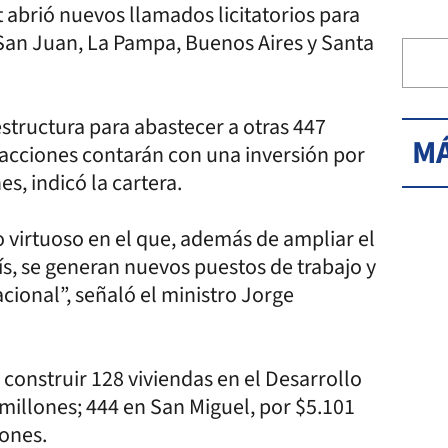
at abrió nuevos llamados licitatorios para
e San Juan, La Pampa, Buenos Aires y Santa
structura para abastecer a otras 447
MÁ
 acciones contarán con una inversión por
s, indicó la cartera.
o virtuoso en el que, además de ampliar el
aís, se generan nuevos puestos de trabajo y
cional”, señaló el ministro Jorge
 construir 128 viviendas en el Desarrollo
millones; 444 en San Miguel, por $5.101
lones.