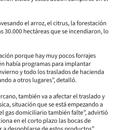
vesando el arroz, el citrus, la forestación
as 30.000 hectáreas que se incendiaron, lo
ación porque hay muy pocos forrajes
ién había programas para implantar
invierno y todo los traslados de hacienda
ando a otros lugares”, detalló.
cano, también va a afectar el traslado y
ásica, situación que se está empezando a
el gas domiciliario también falte”, advirtió
ciona en el corto plazo las bocas de
 a despoblarse de estos productos”.