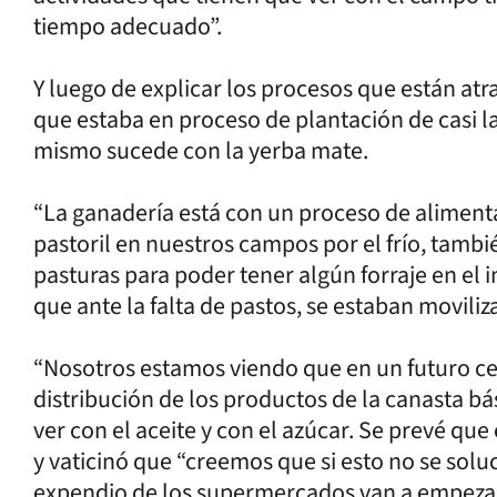
tiempo adecuado”.
Y luego de explicar los procesos que están atra
que estaba en proceso de plantación de casi l
mismo sucede con la yerba mate.
“La ganadería está con un proceso de aliment
pastoril en nuestros campos por el frío, tamb
pasturas para poder tener algún forraje en el 
que ante la falta de pastos, se estaban moviliz
“Nosotros estamos viendo que en un futuro cer
distribución de los productos de la canasta b
ver con el aceite y con el azúcar. Se prevé que 
y vaticinó que “creemos que si esto no se solu
expendio de los supermercados van a empezar