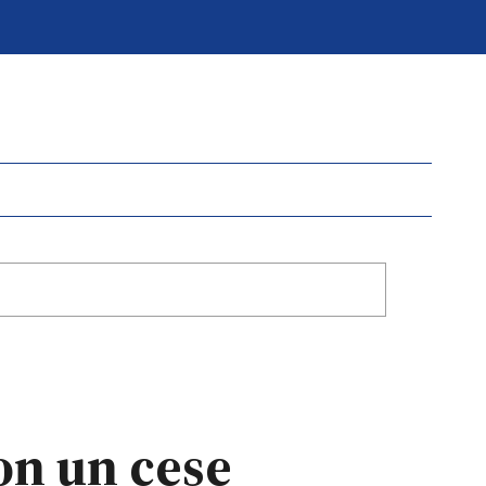
on un cese