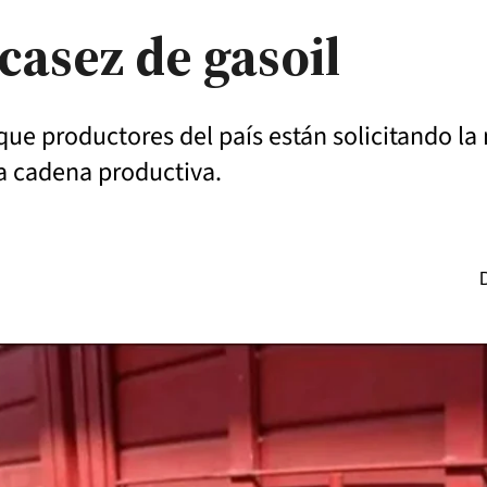
casez de gasoil
ue productores del país están solicitando la
la cadena productiva.