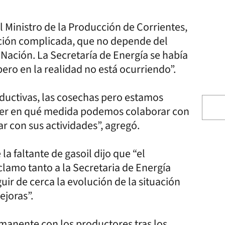
l Ministro de la Producción de Corrientes,
ación complicada, que no depende del
 Nación. La Secretaría de Energía se había
ro en la realidad no está ocurriendo”.
oductivas, las cosechas pero estamos
e ver en qué medida podemos colaborar con
r con sus actividades”, agregó.
la faltante de gasoil dijo que “el
clamo tanto a la Secretaria de Energía
ir de cerca la evolución de la situación
joras”.
manente con los productores tras los