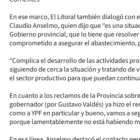
En ese marco, El Litoral también dialogó con e
Claudio Anselmo, quien dijo que “es una situ
Gobierno provincial, que lo tiene que resolver
comprometido a asegurar el abastecimiento, pe
“Complica el desarrollo de las actividades pr
siguiendo de cerca la situación y tratando d
el sector productivo para que puedan continua
En cuanto a los reclamos de la Provincia sobre 
gobernador (por Gustavo Valdés) ya hizo el re
como a YPF en particular y bueno, vamos a segu
porque lamentablemente no está habiendo me
En esa línea, Anselmo destacó el contacto per