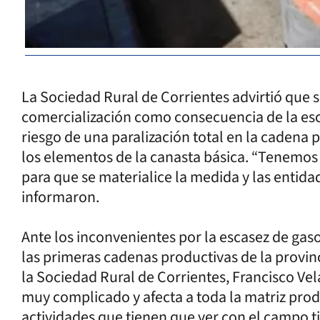
La Sociedad Rural de Corrientes advirtió que 
comercialización como consecuencia de la esca
riesgo de una paralización total en la cadena 
los elementos de la canasta básica. “Tenemo
para que se materialice la medida y las entida
informaron.
Ante los inconvenientes por la escasez de gaso
las primeras cadenas productivas de la provinci
la Sociedad Rural de Corrientes, Francisco Vel
muy complicado y afecta a toda la matriz prod
actividades que tienen que ver con el campo t