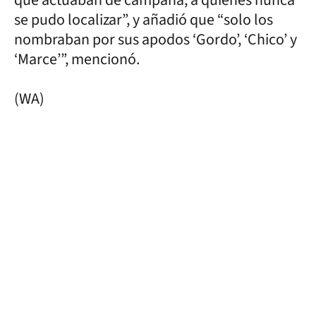
se pudo localizar”, y añadió que “solo los
nombraban por sus apodos ‘Gordo’, ‘Chico’ y
‘Marce’”, mencionó.
(WA)