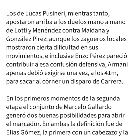
Los de Lucas Pusineri, mientras tanto,
apostaron arriba a los duelos mano a mano
de Lotti y Menéndez contra Maidana y
González Pirez; aunque los zagueros locales
mostraron cierta dificultad en sus
movimientos, e inclusive Enzo Pérez pareció
contribuir a esa confusión defensiva, Armani
apenas debió exigirse una vez, a los 41m,
para sacar al córner un disparo de Carrera.
En los primeros momentos de la segunda
etapa el conjunto de Marcelo Gallardo
generó dos buenas posibilidades para abrir
el marcador. En ambas la definición fue de
Elías Gómez, la primera con un cabezazo y la