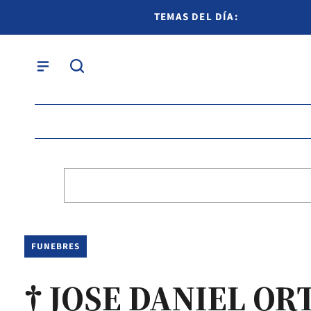
TEMAS DEL DÍA:
FUNEBRES
† JOSE DANIEL OR