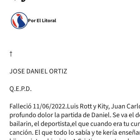
Por El Litoral
†
JOSE DANIEL ORTIZ
Q.E.P.D.
Falleció 11/06/2022.Luis Rott y Kity, Juan Car
profundo dolor la partida de Daniel. Se va el
bailarin, el deportista,el que cuando era tu
canción. El que todo lo sabía y te kería enseña