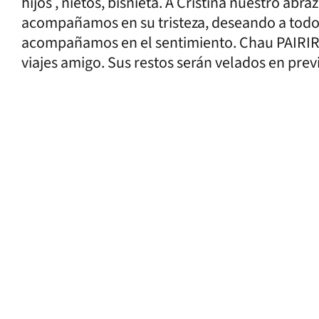
hijos , nietos, bisnieta. A Cristina nuestro abra
acompañamos en su tristeza, deseando a todos
acompañamos en el sentimiento. Chau PAIRIRI 
viajes amigo. Sus restos serán velados en prev