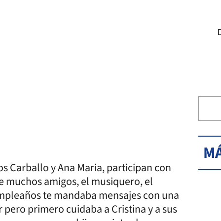
MÁ
los Carballo y Ana Maria, participan con
 de muchos amigos, el musiquero, el
 cumpleaños te mandaba mensajes con una
r pero primero cuidaba a Cristina y a sus