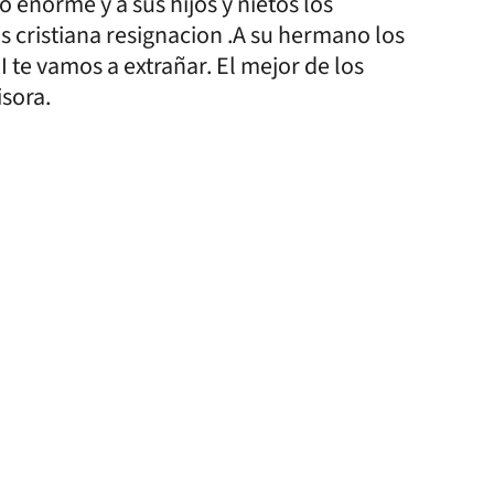
zo enorme y a sus hijos y nietos los
 cristiana resignacion .A su hermano los
te vamos a extrañar. El mejor de los
isora.