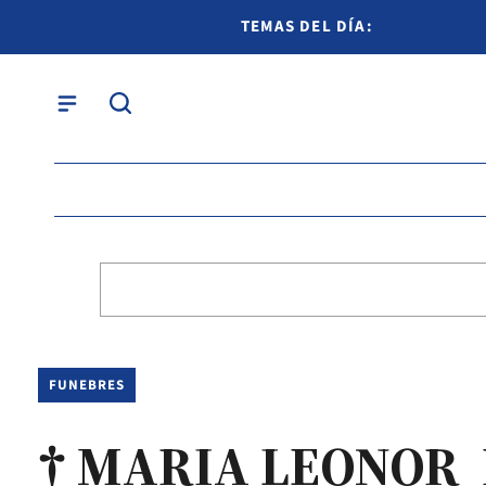
TEMAS DEL DÍA:
FUNEBRES
† MARIA LEONOR 