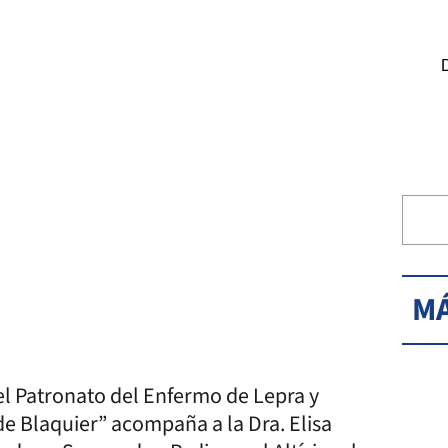
MÁ
el Patronato del Enfermo de Lepra y
e Blaquier” acompaña a la Dra. Elisa