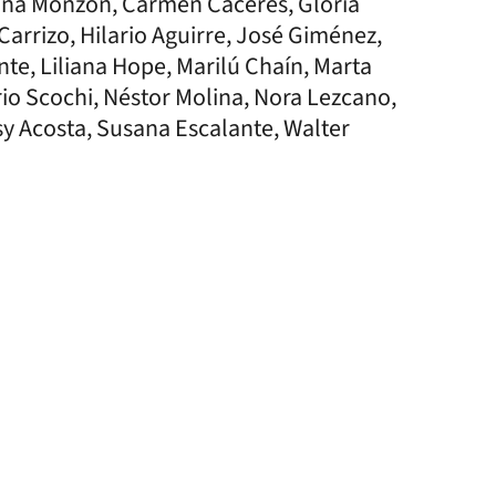
lina Monzón, Carmen Cáceres, Gloria
arrizo, Hilario Aguirre, José Giménez,
te, Liliana Hope, Marilú Chaín, Marta
io Scochi, Néstor Molina, Nora Lezcano,
sy Acosta, Susana Escalante, Walter