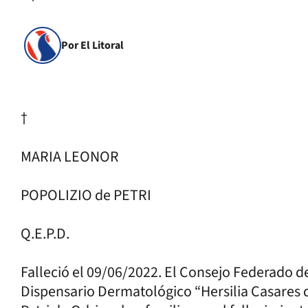
Por El Litoral
†
MARIA LEONOR
POPOLIZIO de PETRI
Q.E.P.D.
Falleció el 09/06/2022. El Consejo Federado d
Dispensario Dermatológico “Hersilia Casares d