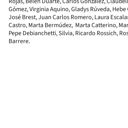
Rojas, Belén Duarte, Carlos González, Claude
Gómez, Virginia Aquino, Gladys Rúveda, Hebe C
José Brest, Juan Carlos Romero, Laura Escalan
Castro, Marta Bermúdez, Marta Catterino, Mar
Pepe Debianchetti, Silvia, Ricardo Rossich, Ro
Barrere.