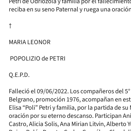
Petri de Odriozola y familia por el fallecimien
reciba en su seno Paternal y ruega una oració
†
MARIA LEONOR
POPOLIZIO de PETRI
Q.E.P.D.
Falleció el 09/06/2022. Los compañeros del 5
Belgrano, promoción 1976, acompañan en es
Elisa “Poli” Petri y familia, por la partida de 
oración por su eterno descanso. Participan Aní
Castro, Alicia Solis, Ana Mirian Litvin, Albert