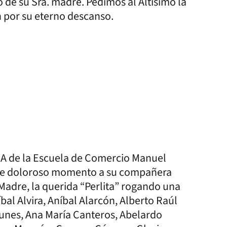
to de su Sra. madre. Pedimos al Altísimo la
n por su eterno descanso.
° A de la Escuela de Comercio Manuel
te doloroso momento a su compañera
su Madre, la querida “Perlita” rogando una
bal Alvira, Aníbal Alarcón, Alberto Raúl
o Yunes, Ana María Canteros, Abelardo