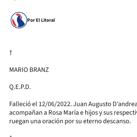
Por El Litoral
†
MARIO BRANZ
Q.E.P.D.
Falleció el 12/06/2022. Juan Augusto D’andrea 
acompañan a Rosa María e hijos y sus respectiv
ruegan una oración por su eterno descanso.