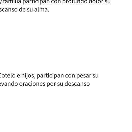
 y familia participan con profundo dolor su
escanso de su alma.
otelo e hijos, participan con pesar su
levando oraciones por su descanso