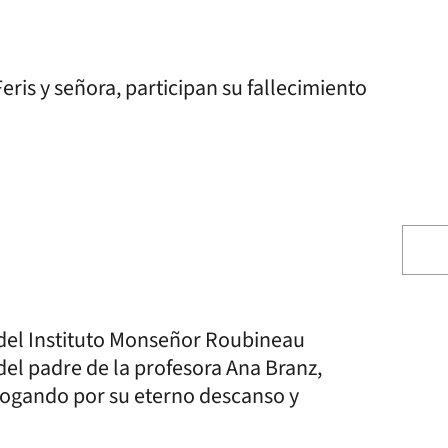
ris y señora, participan su fallecimiento
 del Instituto Monseñor Roubineau
del padre de la profesora Ana Branz,
rogando por su eterno descanso y