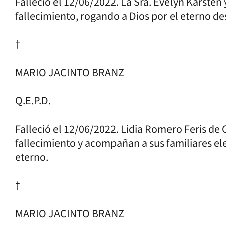
Falleció el 12/06/2022. La Sra. Evelyn Karsten
fallecimiento, rogando a Dios por el eterno d
†
MARIO JACINTO BRANZ
Q.E.P.D.
Falleció el 12/06/2022. Lidia Romero Feris de C
fallecimiento y acompañan a sus familiares e
eterno.
†
MARIO JACINTO BRANZ