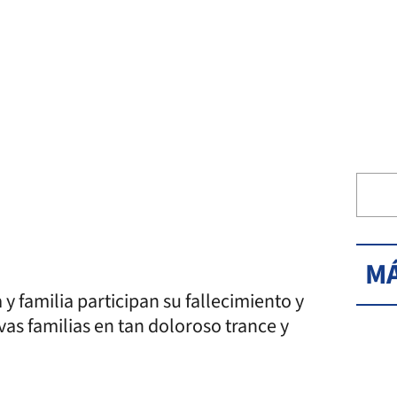
MÁ
y familia participan su fallecimiento y
as familias en tan doloroso trance y