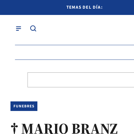
TEMAS DEL DÍA:
FUNEBRES
† MARIO BRANZ