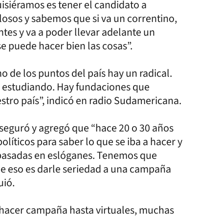
isiéramos es tener el candidato a
losos y sabemos que si va un correntino,
tes y va a poder llevar adelante un
se puede hacer bien las cosas”.
 de los puntos del país hay un radical.
 estudiando. Hay fundaciones que
stro país”, indicó en radio Sudamericana.
aseguró y agregó que “hace 20 o 30 años
líticos para saber lo que se iba a hacer y
 basadas en eslóganes. Tenemos que
ue eso es darle seriedad a una campaña
uió.
hacer campaña hasta virtuales, muchas