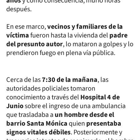
años
y como consecuencia, murió horas
después.
En ese marco,
vecinos y familiares de la
víctima
fueron hasta la vivienda del
padre
del presunto autor
, lo mataron a golpes y lo
prendieron fuego en plena vía pública.
Cerca de las
7:30 de la mañana
, las
autoridades policiales tomaron
conocimiento a través del
Hospital 4 de
Junio
sobre el ingreso de una ambulancia
que trasladaba a
un hombre desde el
barrio Santa Mónica
quien
presentaba
signos vitales débiles
. Posteriormente y