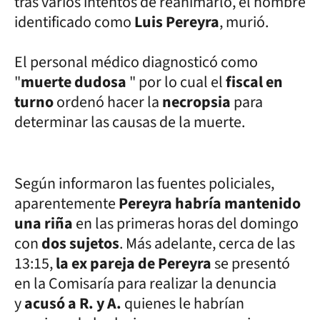
tras varios intentos de reanimarlo, el hombre
identificado como
Luis Pereyra
, murió.
El personal médico diagnosticó como
"
muerte dudosa
" por lo cual el
fiscal en
turno
ordenó hacer la
necropsia
para
determinar las causas de la muerte.
Según informaron las fuentes policiales,
aparentemente
Pereyra habría mantenido
una riña
en las primeras horas del domingo
con
dos sujetos
. Más adelante, cerca de las
13:15,
la ex pareja de Pereyra
se presentó
en la Comisaría para realizar la denuncia
y
acusó a R. y A.
quienes le habrían