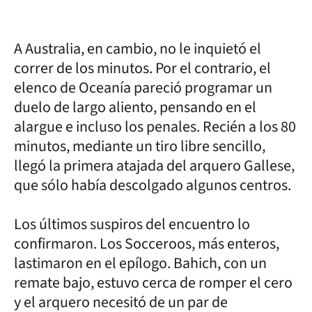
A Australia, en cambio, no le inquietó el
correr de los minutos. Por el contrario, el
elenco de Oceanía pareció programar un
duelo de largo aliento, pensando en el
alargue e incluso los penales. Recién a los 80
minutos, mediante un tiro libre sencillo,
llegó la primera atajada del arquero Gallese,
que sólo había descolgado algunos centros.
Los últimos suspiros del encuentro lo
confirmaron. Los Socceroos, más enteros,
lastimaron en el epílogo. Bahich, con un
remate bajo, estuvo cerca de romper el cero
y el arquero necesitó de un par de