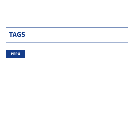
TAGS
PERÚ