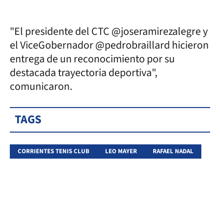
"El presidente del CTC @joseramirezalegre y
el ViceGobernador @pedrobraillard hicieron
entrega de un reconocimiento por su
destacada trayectoria deportiva",
comunicaron.
TAGS
CORRIENTES TENIS CLUB
LEO MAYER
RAFAEL NADAL