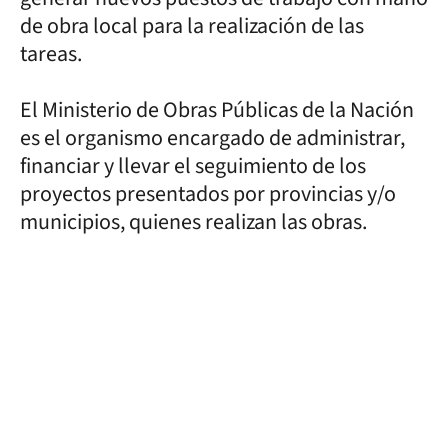
de obra local para la realización de las
tareas.
El Ministerio de Obras Públicas de la Nación
es el organismo encargado de administrar,
financiar y llevar el seguimiento de los
proyectos presentados por provincias y/o
municipios, quienes realizan las obras.