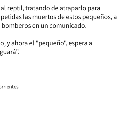
 reptil, tratando de atraparlo para
repetidas las muertos de estos pequeños, a
os bomberos en un comunicado.
o, y ahora el "pequeño", espera a
guará".