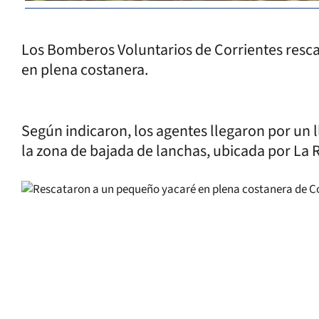
Los Bomberos Voluntarios de Corrientes resc
en plena costanera.
Según indicaron, los agentes llegaron por un 
la zona de bajada de lanchas, ubicada por La 