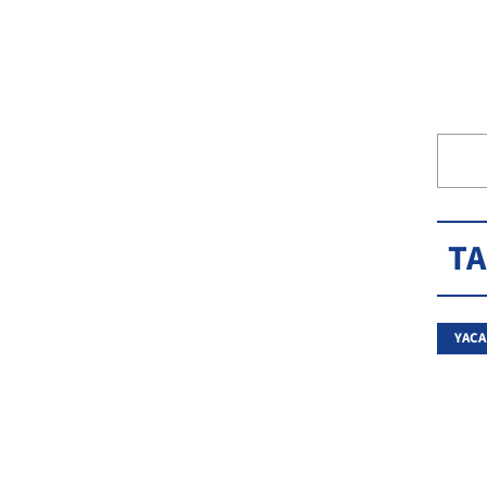
T
YACA