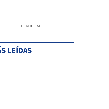
PUBLICIDAD
S LEÍDAS