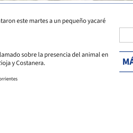
ataron este martes a un pequeño yacaré
llamado sobre la presencia del animal en
MÁ
Rioja y Costanera.