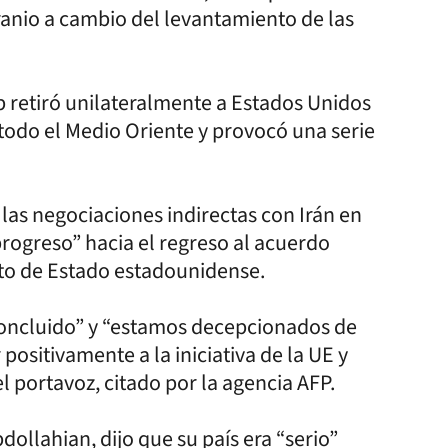
ranio a cambio del levantamiento de las
 retiró unilateralmente a Estados Unidos
todo el Medio Oriente y provocó una serie
las negociaciones indirectas con Irán en
progreso” hacia el regreso al acuerdo
nto de Estado estadounidense.
concluido” y “estamos decepcionados de
positivamente a la iniciativa de la UE y
el portavoz, citado por la agencia AFP.
dollahian, dijo que su país era “serio”