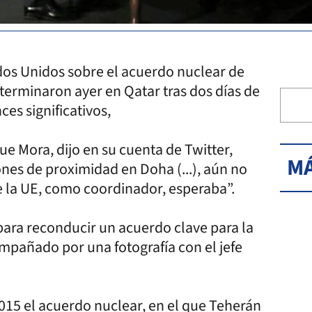
ados Unidos sobre el acuerdo nuclear de
terminaron ayer en Qatar tras dos días de
es significativos,
e Mora, dijo en su cuenta de Twitter,
MÁ
nes de proximidad en Doha (...), aún no
e la UE, como coordinador, esperaba”.
ara reconducir un acuerdo clave para la
ompañado por una fotografía con el jefe
015 el acuerdo nuclear, en el que Teherán