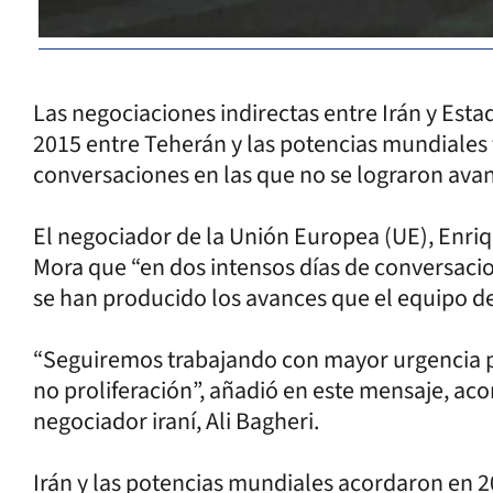
Las negociaciones indirectas entre Irán y Est
2015 entre Teherán y las potencias mundiales 
conversaciones en las que no se lograron avanc
El negociador de la Unión Europea (UE), Enriqu
Mora que “en dos intensos días de conversacio
se han producido los avances que el equipo d
“Seguiremos trabajando con mayor urgencia p
no proliferación”, añadió en este mensaje, ac
negociador iraní, Ali Bagheri.
Irán y las potencias mundiales acordaron en 2