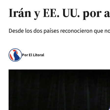
Irán y EE. UU. por
Desde los dos países reconocieron que no
Por El Litoral