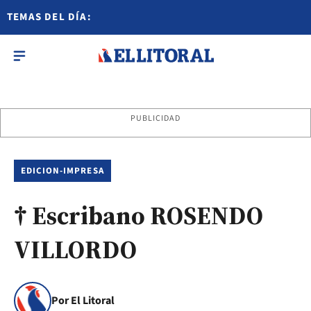
TEMAS DEL DÍA:
PUBLICIDAD
EDICION-IMPRESA
† Escribano ROSENDO
VILLORDO
Por El Litoral