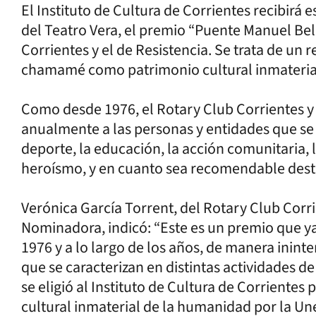
El Instituto de Cultura de Corrientes recibirá es
del Teatro Vera, el premio “Puente Manuel Be
Corrientes y el de Resistencia. Se trata de un
chamamé como patrimonio cultural inmateria
Como desde 1976, el Rotary Club Corrientes y
anualmente a las personas y entidades que se di
deporte, la educación, la acción comunitaria, 
heroísmo, y en cuanto sea recomendable desta
Verónica García Torrent, del Rotary Club Corr
Nominadora, indicó: “Este es un premio que ya 
1976 y a lo largo de los años, de manera inin
que se caracterizan en distintas actividades d
se eligió al Instituto de Cultura de Corrient
cultural inmaterial de la humanidad por la Un