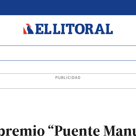
PUBLICIDAD
l premio “Puente Man