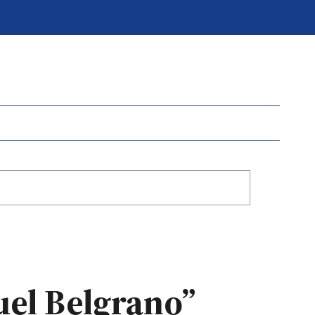
uel Belgrano”