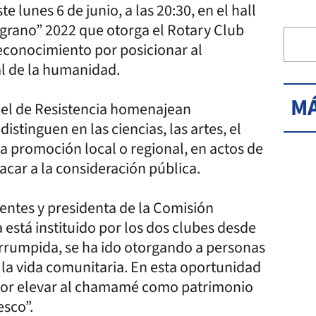
te lunes 6 de junio, a las 20:30, en el hall
lgrano” 2022 que otorga el Rotary Club
 reconocimiento por posicionar al
l de la humanidad.
MÁ
 el de Resistencia homenajean
stinguen en las ciencias, las artes, el
la promoción local o regional, en actos de
car a la consideración pública.
ientes y presidenta de la Comisión
está instituido por los dos clubes desde
terrumpida, se ha ido otorgando a personas
e la vida comunitaria. En esta oportunidad
es por elevar al chamamé como patrimonio
esco”.