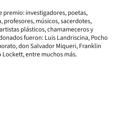
e premio: investigadores, poetas,
a, profesores, músicos, sacerdotes,
, artistas plásticos, chamameceros y
rdonados fueron: Luis Landriscina, Pocho
rporato, don Salvador Miqueri, Franklin
o Lockett, entre muchos más.