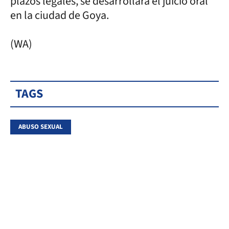
plazos legales, se desarrollará el juicio oral
en la ciudad de Goya.
(WA)
TAGS
ABUSO SEXUAL