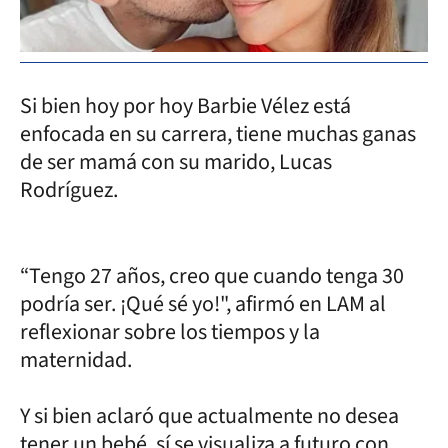
Si bien hoy por hoy Barbie Vélez está
enfocada en su carrera, tiene muchas ganas
de ser mamá con su marido, Lucas
Rodríguez.
“Tengo 27 años, creo que cuando tenga 30
podría ser. ¡Qué sé yo!", afirmó en LAM al
reflexionar sobre los tiempos y la
maternidad.
Y si bien aclaró que actualmente no desea
tener un bebé, sí se visualiza a futuro con