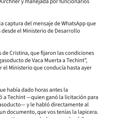
 Kirchner y manejada por funcionarios
 la captura del mensaje de WhatsApp que
 desde el Ministerio de Desarrollo
 de Cristina, que fijaron las condiciones
 gasoducto de Vaca Muerta a Techint”,
ir el Ministerio que conducía hasta ayer
que había dado horas antes la
 a Techint —quien ganó la licitación para
gasoducto— y le habló directamente al
e un documento, que vos tenías la lapicera.