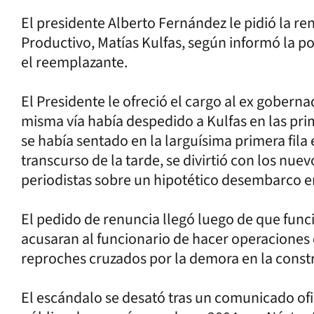
El presidente Alberto Fernández le pidió la re
Productivo, Matías Kulfas, según informó la por
el reemplazante.
El Presidente le ofreció el cargo al ex gobern
misma vía había despedido a Kulfas en las pri
se había sentado en la larguísima primera fila e
transcurso de la tarde, se divirtió con los nuev
periodistas sobre un hipotético desembarco en
El pedido de renuncia llegó luego de que funci
acusaran al funcionario de hacer operaciones 
reproches cruzados por la demora en la const
El escándalo se desató tras un comunicado ofi