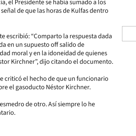
ia, el Presidente se había sumado a los
 señal de que las horas de Kulfas dentro
te escribió: “Comparto la respuesta dada
a en un supuesto off salido de
idad moral y en la idoneidad de quienes
stor Kirchner”, dijo citando el documento.
e criticó el hecho de que un funcionario
bre el gasoducto Néstor Kirchner.
esmedro de otro. Así siempre lo he
tario.