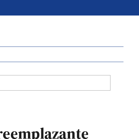
u reemplazante