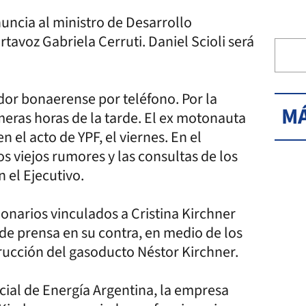
nuncia al ministro de Desarrollo
tavoz Gabriela Cerruti. Daniel Scioli será
ador bonaerense por teléfono. Por la
MÁ
meras horas de la tarde. El ex motonauta
n el acto de YPF, el viernes. En el
os viejos rumores y las consultas de los
 el Ejecutivo.
onarios vinculados a Cristina Kirchner
de prensa en su contra, en medio de los
rucción del gasoducto Néstor Kirchner.
cial de Energía Argentina, la empresa