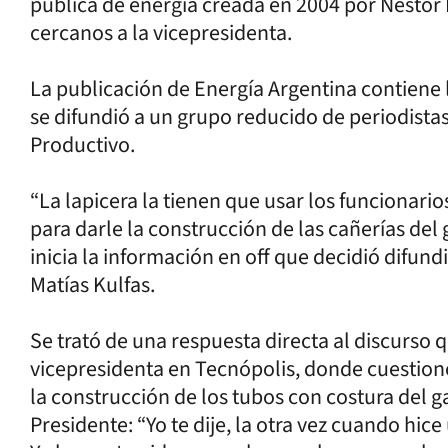
pública de energía creada en 2004 por Néstor
cercanos a la vicepresidenta.
La publicación de Energía Argentina contiene
se difundió a un grupo reducido de periodistas
Productivo.
“La lapicera la tienen que usar los funcionarios
para darle la construcción de las cañerías del
inicia la información en off que decidió difund
Matías Kulfas.
Se trató de una respuesta directa al discurso 
vicepresidenta en Tecnópolis, donde cuestionó
la construcción de los tubos con costura del 
Presidente: “Yo te dije, la otra vez cuando hic