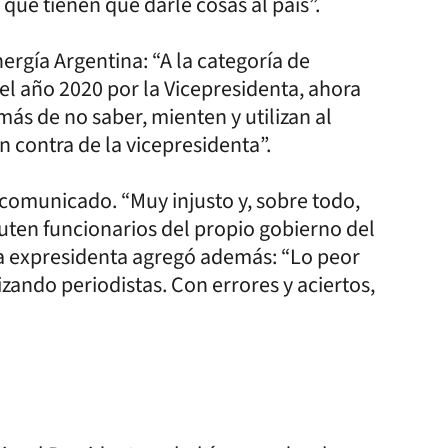
s que tienen que darle cosas al país”.
Energía Argentina: “A la categoría de
el año 2020 por la Vicepresidenta, ahora
más de no saber, mienten y utilizan al
 contra de la vicepresidenta”.
 comunicado. “Muy injusto y, sobre todo,
uten funcionarios del propio gobierno del
La expresidenta agregó además: “Lo peor
lizando periodistas. Con errores y aciertos,