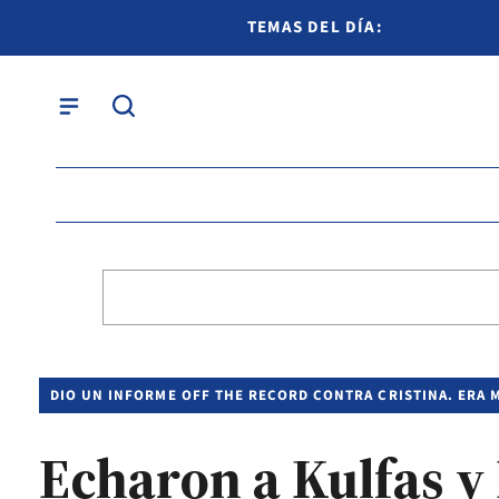
TEMAS DEL DÍA:
DIO UN INFORME OFF THE RECORD CONTRA CRISTINA. ERA
Echaron a Kulfas y 