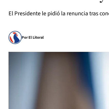
El Presidente le pidió la renuncia tras c
Por El Litoral