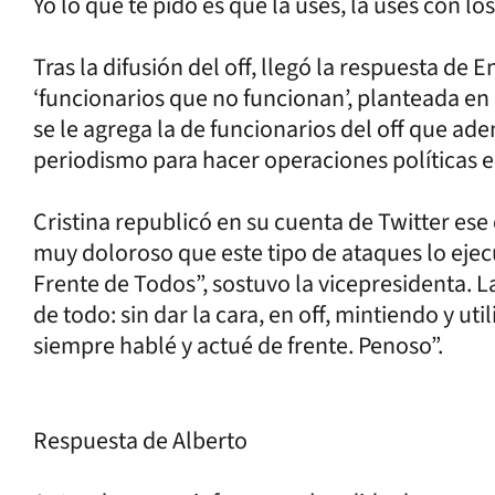
Yo lo que te pido es que la uses, la uses con lo
Tras la difusión del off, llegó la respuesta de 
‘funcionarios que no funcionan’, planteada en 
se le agrega la de funcionarios del off que ade
periodismo para hacer operaciones políticas en
Cristina republicó en su cuenta de Twitter ese
muy doloroso que este tipo de ataques lo ejec
Frente de Todos”, sostuvo la vicepresidenta. 
de todo: sin dar la cara, en off, mintiendo y uti
siempre hablé y actué de frente. Penoso”.
Respuesta de Alberto