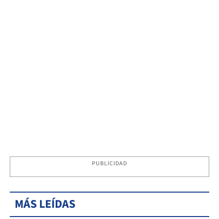
PUBLICIDAD
MÁS LEÍDAS