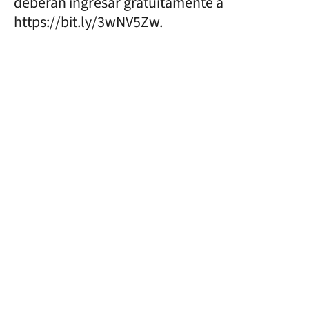
deberán ingresar gratuitamente a
https://bit.ly/3wNV5Zw.