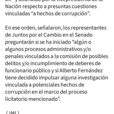
Nación respecto a presuntas cuestiones
vinculadas “a hechos de corrupción”.
En ese orden, señalaron, los representantes
de Juntos por el Cambio en el Senado
preguntarán si se ha iniciado “algún o
algunos procesos administrativos y/o
penales vinculados a la comisión de posibles
delitos y/o incumplimiento de deberes de
funcionario público y si Alberto Fernández
tiene decidido impulsar alguna investigación
vinculada a potenciales hechos de
corrupción en el marco del proceso
licitatorio mencionado”.
(JML)