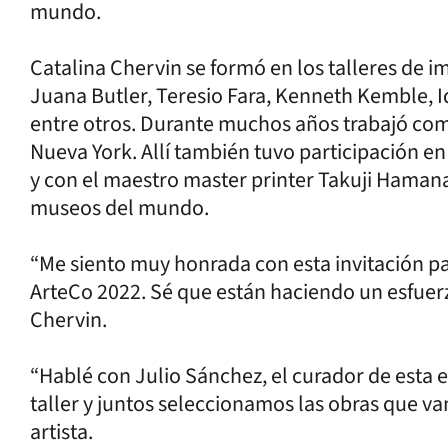
mundo.
Catalina Chervin se formó en los talleres de
Juana Butler, Teresio Fara, Kenneth Kemble, I
entre otros. Durante muchos años trabajó como
Nueva York. Allí también tuvo participación en
y con el maestro master printer Takuji Hamana
museos del mundo.
“Me siento muy honrada con esta invitación par
ArteCo 2022. Sé que están haciendo un esfuerz
Chervin.
“Hablé con Julio Sánchez, el curador de esta e
taller y juntos seleccionamos las obras que va
artista.