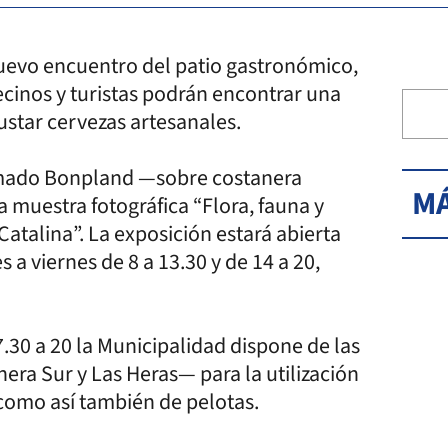
nuevo encuentro del patio gastronómico,
vecinos y turistas podrán encontrar una
ustar cervezas artesanales.
Amado Bonpland —sobre costanera
MÁ
a muestra fotográfica “Flora, fauna y
atalina”. La exposición estará abierta
s a viernes de 8 a 13.30 y de 14 a 20,
.30 a 20 la Municipalidad dispone de las
nera Sur y Las Heras— para la utilización
como así también de pelotas.