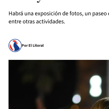
Habrá una exposición de fotos, un paseo
entre otras actividades.
Por El Litoral