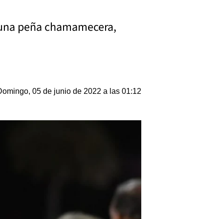
y una peña chamamecera,
Domingo, 05 de junio de 2022 a las 01:12